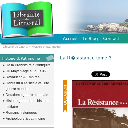
Librairie du Littoral
>
Histoire et patrimoine
La R�sistance tome 3
De la Prehistoire a l'Antiquite
Du Moyen-age a Louis XVI
Revolution & Empires
Debut du XXe siecle et 1ere
guerre mondiale
Deuxieme guerre mondiale
Histoire generale et histoire
militaire
Romans historiques
Archeologie & patrimoine