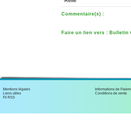
Relié
Commentaire(s) :
Faire un lien vers : Bulletin
l'Int�rieur 1882-1883
Mentions légales
Informations de Paiem
Liens utiles
Conditions de vente
Fil RSS