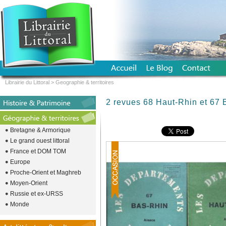
Librairie du Littoral
>
Geographie & territoires
2 revues 68 Haut-Rhin et 67 
Bretagne & Armorique
Le grand ouest littoral
France et DOM TOM
Europe
Proche-Orient et Maghreb
Moyen-Orient
Russie et ex-URSS
Monde