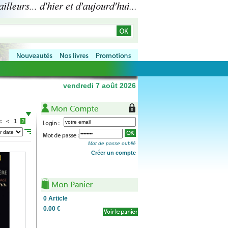
vendredi 7 août 2026
<
<
1
2
Mot de passe oublié
Créer un compte
0
Article
0.00 €