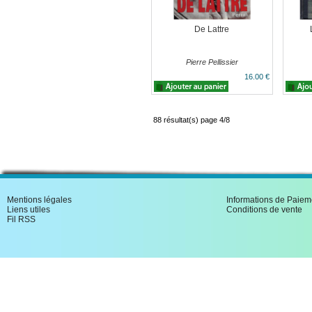
De Lattre
Pierre Pellissier
16.00 €
88 résultat(s) page 4/8
Mentions légales
Informations de Paiem
Liens utiles
Conditions de vente
Fil RSS