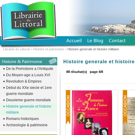
Librairie du Littoral
>
Histoire et patrimoine
>
Histoire generale et histoire militaire
Histoire generale et histoire
De la Prehistoire a l'Antiquite
88 résultat(s)
page 4/8
Du Moyen-age a Louis XVI
Revolution & Empires
Debut du XXe siecle et 1ere
guerre mondiale
Deuxieme guerre mondiale
Histoire generale et histoire
militaire
Romans historiques
Archeologie & patrimoine