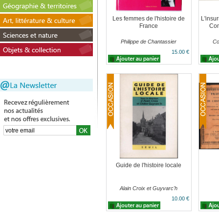
Les femmes de l'histoire de
L'insu
France
Com
Philippe de Chantassier
Co
15.00 €
Guide de l'histoire locale
Alain Croix et Guyvarc'h
10.00 €