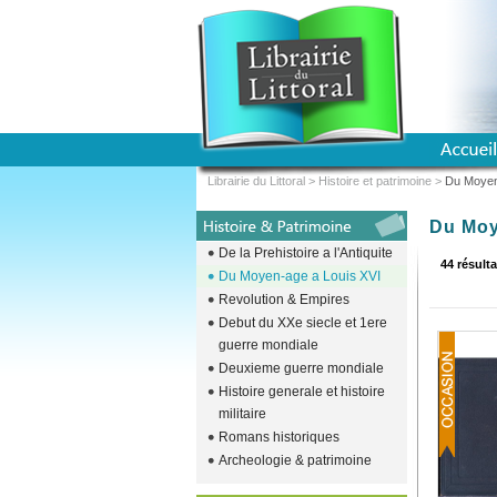
Librairie du Littoral
>
Histoire et patrimoine
>
Du Moyen
Du Moy
De la Prehistoire a l'Antiquite
44 résulta
Du Moyen-age a Louis XVI
Revolution & Empires
Debut du XXe siecle et 1ere
guerre mondiale
Deuxieme guerre mondiale
Histoire generale et histoire
militaire
Romans historiques
Archeologie & patrimoine