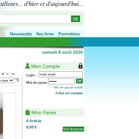
samedi 8 août 2026
4
>
>>
Mot de passe oublié
Créer un compte
0
Article
0.00 €