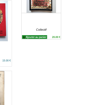
Collectif
20.00 €
15.00 €