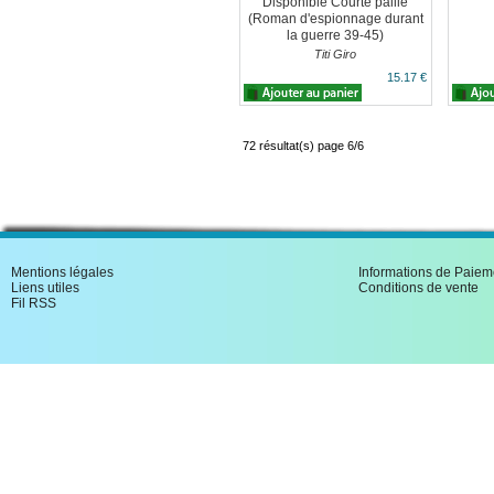
Disponible Courte paille
(Roman d'espionnage durant
la guerre 39-45)
Titi Giro
15.17 €
72 résultat(s) page 6/6
Mentions légales
Informations de Paiem
Liens utiles
Conditions de vente
Fil RSS