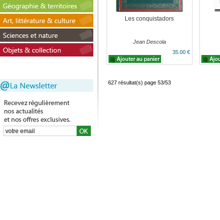
Les conquistadors
Jean Descola
35.00 €
627 résultat(s) page 53/53