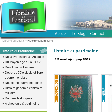
Librairie du Littoral
>
Histoire et patrimoine
Histoire et patrimoine
De la Prehistoire a l'Antiquite
627 résultat(s)
page 53/53
Du Moyen-age a Louis XVI
Revolution & Empires
Debut du XXe siecle et 1ere
guerre mondiale
Deuxieme guerre mondiale
Histoire generale et histoire
militaire
Romans historiques
Archeologie & patrimoine