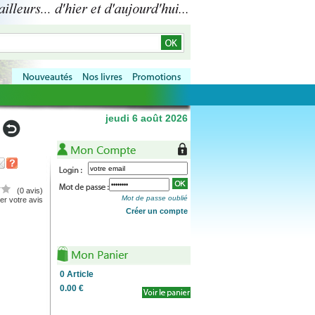
jeudi 6 août 2026
(0 avis)
Mot de passe oublié
r votre avis
Créer un compte
0
Article
0.00 €