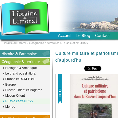
Librairie du Littoral
>
Geographie & territoires
>
Russie et ex-URSS
Culture militaire et patriotis
d'aujourd'hui
Bretagne & Armorique
Le grand ouest littoral
France et DOM TOM
Europe
Proche-Orient et Maghreb
Moyen-Orient
Russie et ex-URSS
Monde