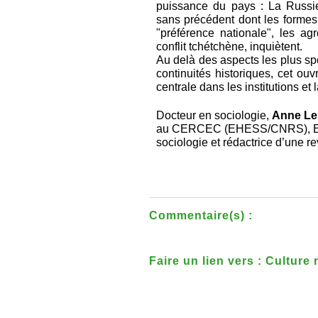
puissance du pays : La Russie
sans précédent dont les formes
"préférence nationale", les ag
conflit tchétchène, inquiètent.
Au delà des aspects les plus spe
continuités historiques, cet ou
centrale dans les institutions e
Docteur en sociologie,
Anne Le
au CERCEC (EHESS/CNRS), Eliz
sociologie et rédactrice d’une r
Commentaire(s) :
Faire un lien vers : Culture 
dans la Russie d'aujourd'hu