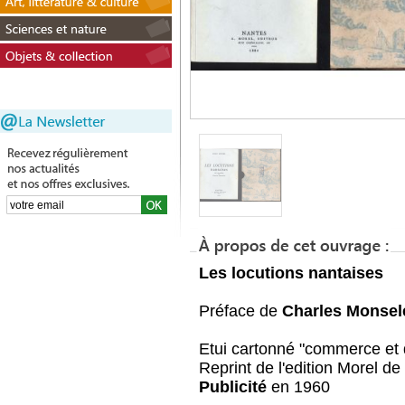
Les locutions nantaises
Préface de
Charles Monsel
Etui cartonné "commerce et q
Reprint de l'edition Morel d
Publicité
en 1960