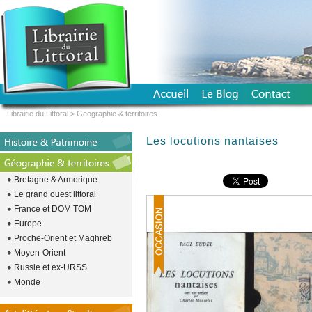
Librairie du Littoral
>
Geographie & territoires
Les locutions nantaises
Bretagne & Armorique
Le grand ouest littoral
France et DOM TOM
Europe
Proche-Orient et Maghreb
Moyen-Orient
Russie et ex-URSS
Monde