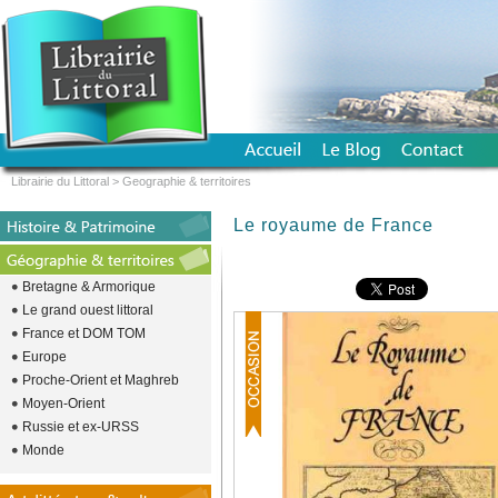
Librairie du Littoral
>
Geographie & territoires
Le royaume de France
Bretagne & Armorique
Le grand ouest littoral
France et DOM TOM
Europe
Proche-Orient et Maghreb
Moyen-Orient
Russie et ex-URSS
Monde