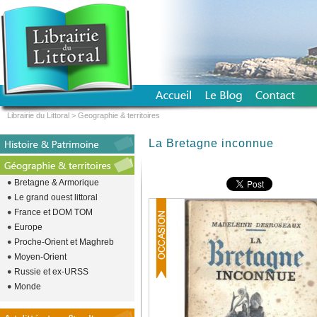
Librairie du Littoral
>
Geographie & territoires
La Bretagne inconnue
Bretagne & Armorique
Le grand ouest littoral
France et DOM TOM
Europe
Proche-Orient et Maghreb
Moyen-Orient
Russie et ex-URSS
Monde