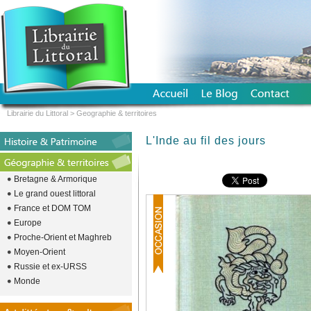
Librairie du Littoral
>
Geographie & territoires
L'Inde au fil des jours
Bretagne & Armorique
Le grand ouest littoral
France et DOM TOM
Europe
Proche-Orient et Maghreb
Moyen-Orient
Russie et ex-URSS
Monde