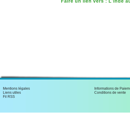
Faire un lien vers : L'Inde au
Mentions légales
Informations de Paiem
Liens utiles
Conditions de vente
Fil RSS