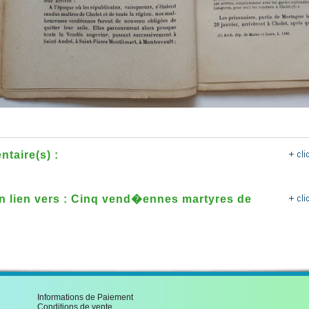
taire(s) :
un lien vers : Cinq vend�ennes martyres de
Informations de Paiement
Conditions de vente