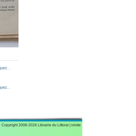
Copyright 2008-2026 Librairie du Littoral |
ivisite