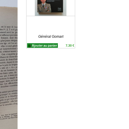
Général Gomart
7.30 €