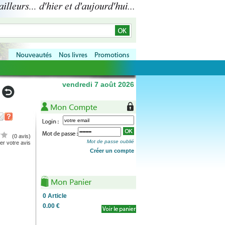
vendredi 7 août 2026
(0 avis)
Mot de passe oublié
r votre avis
Créer un compte
0
Article
0.00 €