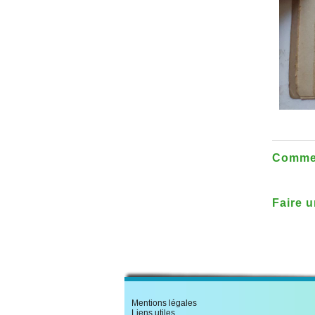
Commen
Faire 
la Foi
Mentions légales
Liens utiles