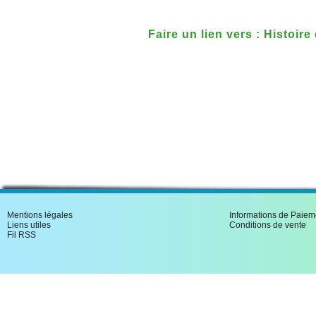
Faire un lien vers : Histoir
Les origines n� special 74
Mentions légales
Informations de Paiem
Liens utiles
Conditions de vente
Fil RSS