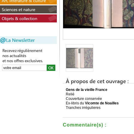
Gens de la vieille France
Relié
Couverture conservée
Ex-libris du
Vicomte de Noailles
Tranches irrégulieres
Commentaire(s) :