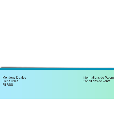
Bagn�res De Bigorre et dan
Mentions légales
Informations de Paiem
Liens utiles
Conditions de vente
Fil RSS