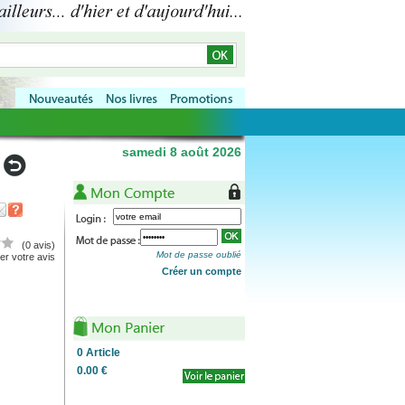
samedi 8 août 2026
(0 avis)
Mot de passe oublié
r votre avis
Créer un compte
0
Article
0.00 €