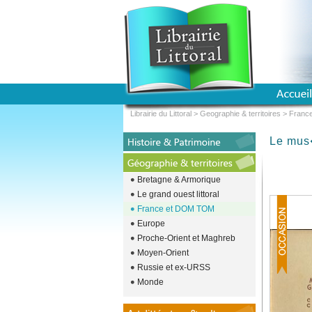
Librairie du Littoral
>
Geographie & territoires
>
Franc
Le mus
Bretagne & Armorique
Le grand ouest littoral
France et DOM TOM
Europe
Proche-Orient et Maghreb
Moyen-Orient
Russie et ex-URSS
Monde