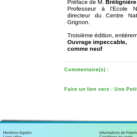
Préface de M.
Brétignière
Professeur à l'Ecole Na
directeur du Centre Nat
Grignon.
Troisième édition, entière
Ouvrage impeccable,
comme neuf
Commentaire(s) :
Faire un lien vers : Une Pet
Doctrines et Pratiques Agri
Mentions légales
Informations de Paiem