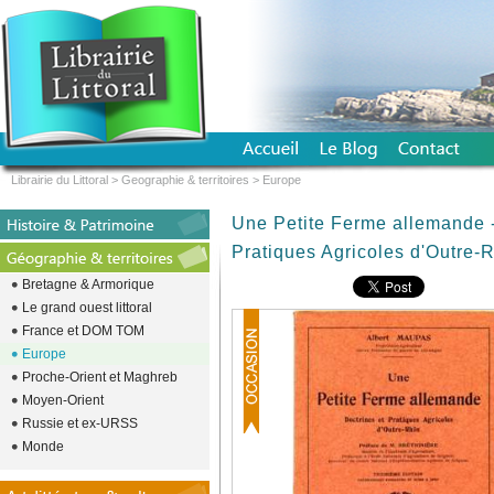
Librairie du Littoral
>
Geographie & territoires
>
Europe
Une Petite Ferme allemande -
Pratiques Agricoles d'Outre-
Bretagne & Armorique
Le grand ouest littoral
France et DOM TOM
Europe
Proche-Orient et Maghreb
Moyen-Orient
Russie et ex-URSS
Monde