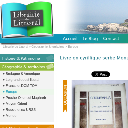
Librairie du Littoral
>
Geographie & territoires
>
Europe
Livre en cyrillique serbe Mo
Bretagne & Armorique
Le grand ouest littoral
France et DOM TOM
Europe
Proche-Orient et Maghreb
Moyen-Orient
Russie et ex-URSS
Monde