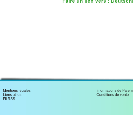
Faire un lien vers : Deutsch
Mentions légales
Informations de Paiem
Liens utiles
Conditions de vente
Fil RSS