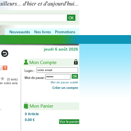
jeudi 6 août 2026
(0 avis)
Mot de passe oublié
r votre avis
Créer un compte
,
0
Article
0.00 €