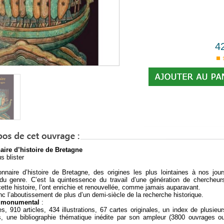
4
aire d’histoire de Bretagne
s blister
onnaire d’histoire de Bretagne, des origines les plus lointaines à nos jour
du genre. C’est la quintessence du travail d’une génération de chercheur
cette histoire, l’ont enrichie et renouvellée, comme jamais auparavant.
nc l’aboutissement de plus d’un demi-siècle de la recherche historique.
e monumental
:
s, 910 articles, 434 illustrations, 67 cartes originales, un index de plusieurs
s, une bibliographie thématique inédite par son ampleur (3
800 ouvrages ou