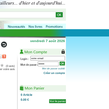
vendredi 7 août 2026
(0 avis)
Mot de passe oublié
r votre avis
Créer un compte
0
Article
0.00 €