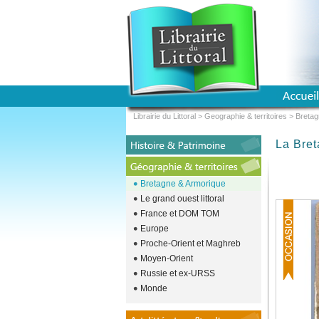
Librairie du Littoral
>
Geographie & territoires
>
Bretag
La Bret
Bretagne & Armorique
Le grand ouest littoral
France et DOM TOM
Europe
Proche-Orient et Maghreb
Moyen-Orient
Russie et ex-URSS
Monde