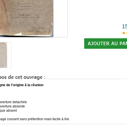
1
ne de l'origine à la réunion
uverture detachée
uverture absente
que absent
sage courant sans prétention mais facile à lire