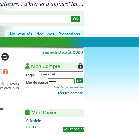
samedi 8 août 2026
(0 avis)
Mot de passe oublié
r votre avis
Créer un compte
ou
0
Article
0.00 €