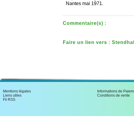
Nantes mai 1971.
Commentaire(s) :
Faire un lien vers : Stendha
au pays nantais
Mentions légales
Informations de Paiem
Liens utiles
Conditions de vente
Fil RSS