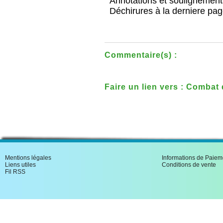
Annotations et soulignement
Déchirures à la derniere pag
Commentaire(s) :
Faire un lien vers : Comba
l'eveque de Nantes et Arm
d'Orvault
Mentions légales
Informations de Paiem
Liens utiles
Conditions de vente
Fil RSS