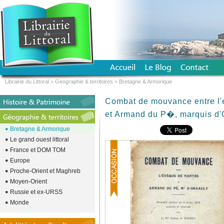
Librairie du Littoral
>
Geographie & territoires
>
Bretagne & Armorique
Combat de mouvance entre l
et Armand du P�, marquis d'
Bretagne & Armorique
Le grand ouest littoral
France et DOM TOM
Europe
Proche-Orient et Maghreb
Moyen-Orient
Russie et ex-URSS
Monde