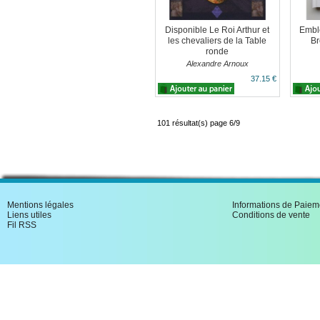
Disponible Le Roi Arthur et
Embl
les chevaliers de la Table
Br
ronde
Alexandre Arnoux
37.15 €
101 résultat(s) page 6/9
Mentions légales
Informations de Paiem
Liens utiles
Conditions de vente
Fil RSS