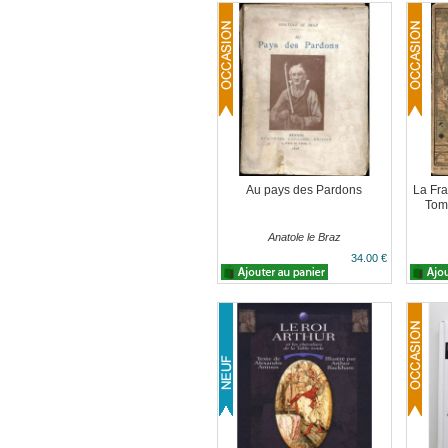
Au pays des Pardons
La Fra
Tome
Anatole le Braz
34.00 €