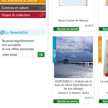
Baron Gaetan de Wismes
19.00 €
DISPONIBLE L'histoire de la
Le si
baie du Mont Saint Michel et
de son abbaye
Lefeuvre et Mouton, Andre
D
Mauxion
36.97 €