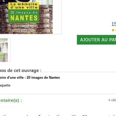
1
ire d'une ville - 20 images de Nantes
jaquette
taire(s) :