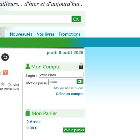
jeudi 6 août 2026
(0 avis)
Mot de passe oublié
r votre avis
Créer un compte
0
Article
0.00 €