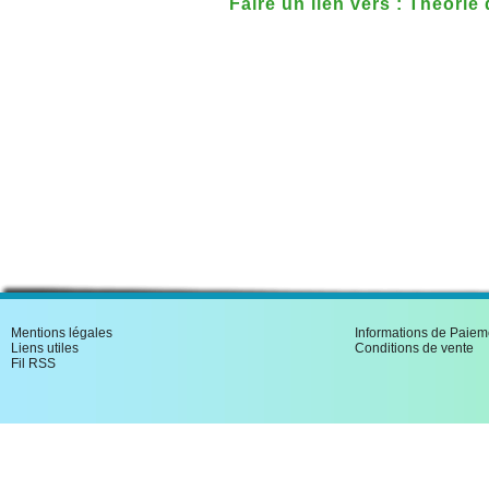
Faire un lien vers : Theorie 
Mentions légales
Informations de Paiem
Liens utiles
Conditions de vente
Fil RSS