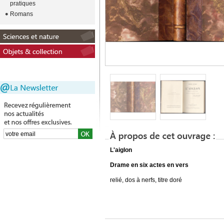
pratiques
Romans
L'aiglon
Drame en six actes en vers
relié, dos à nerfs, titre doré