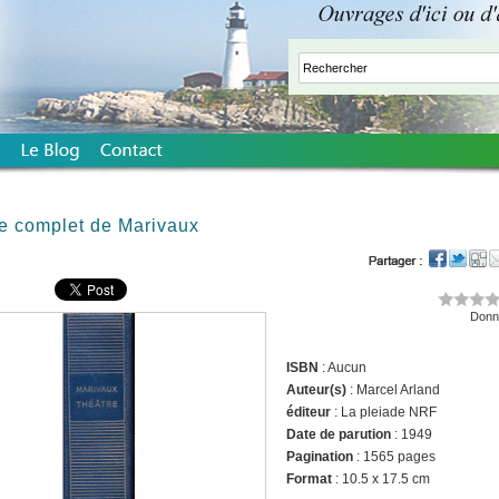
e complet de Marivaux
Donne
ISBN
: Aucun
Auteur(s)
: Marcel Arland
éditeur
: La pleiade NRF
Date de parution
: 1949
Pagination
: 1565 pages
Format
: 10.5 x 17.5 cm