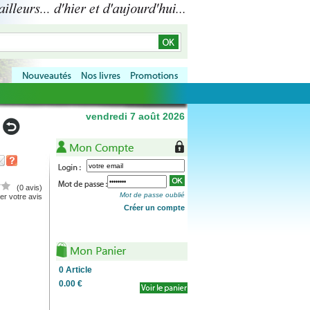
vendredi 7 août 2026
(0 avis)
Mot de passe oublié
r votre avis
Créer un compte
0
Article
0.00 €