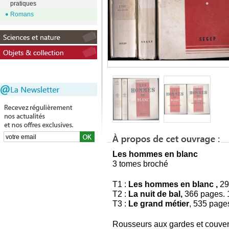
pratiques
Romans
Les hommes en blanc
3 tomes broché
T1 :
Les hommes en blanc ,
29
T2 :
La nuit de bal,
366 pages.
T3 :
Le grand métier
, 535 pag
Rousseurs aux gardes et couver