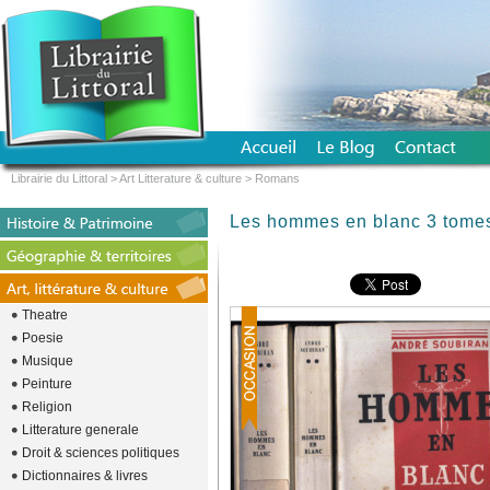
Librairie du Littoral
>
Art Litterature & culture
>
Romans
Les hommes en blanc 3 tome
Theatre
Poesie
Musique
Peinture
Religion
Litterature generale
Droit & sciences politiques
Dictionnaires & livres