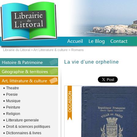
Librairie du Littoral
>
Art Litterature & culture
>
Romans
La vie d'une orpheline
Theatre
Poesie
Musique
Peinture
Religion
Litterature generale
Droit & sciences politiques
Dictionnaires & livres