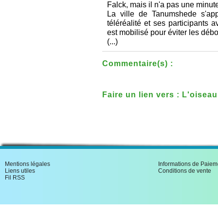
Falck, mais il n'a pas une minute
La ville de Tanumshede s'appr
téléréalité et ses participants 
est mobilisé pour éviter les dé
(...)
Commentaire(s) :
Faire un lien vers : L'oise
(roman)
Mentions légales
Informations de Paiem
Liens utiles
Conditions de vente
Fil RSS