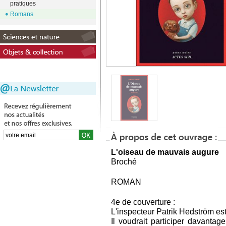
pratiques
Romans
L'oiseau de mauvais augure
Broché
ROMAN
4e de couverture :
L'inspecteur Patrik Hedström est
Il voudrait participer davanta