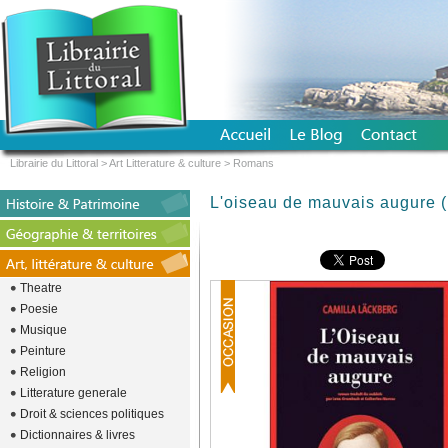
Librairie du Littoral
>
Art Litterature & culture
>
Romans
L'oiseau de mauvais augure 
Theatre
Poesie
Musique
Peinture
Religion
Litterature generale
Droit & sciences politiques
Dictionnaires & livres