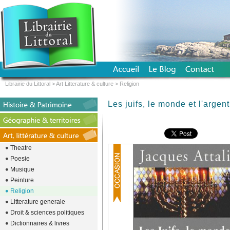
Librairie du Littoral
>
Art Litterature & culture
>
Religion
Les juifs, le monde et l'argent
Theatre
Poesie
Musique
Peinture
Religion
Litterature generale
Droit & sciences politiques
Dictionnaires & livres