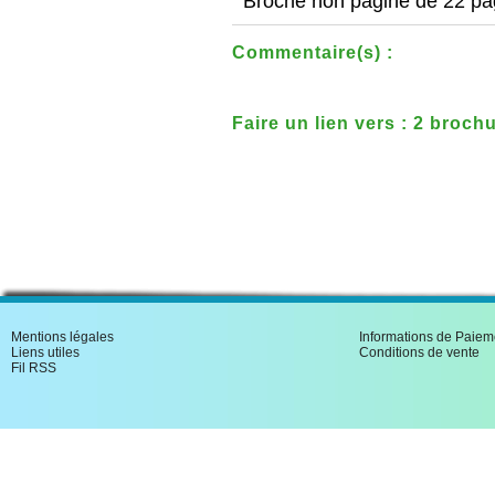
Broché non paginé de 22 pa
Commentaire(s) :
Faire un lien vers : 2 broch
l'Afrique noire avec les pet
Mentions légales
Informations de Paiem
Liens utiles
Conditions de vente
Fil RSS