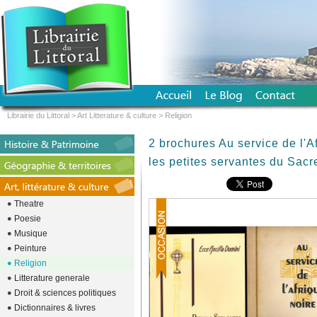
Librairie du Littoral
>
Art Litterature & culture
>
Religion
2 brochures Au service de l'A
les petites servantes du Sacr
Theatre
Poesie
Musique
Peinture
Religion
Litterature generale
Droit & sciences politiques
Dictionnaires & livres