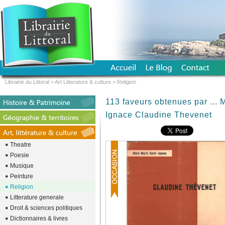
Librairie du Littoral
>
Art Litterature & culture
>
Religion
113 faveurs obtenues par ... 
Ignace Claudine Thevenet
Theatre
Poesie
Musique
Peinture
Religion
Litterature generale
Droit & sciences politiques
Dictionnaires & livres