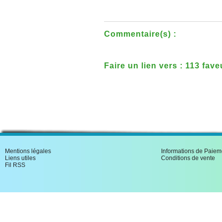
Commentaire(s) :
Faire un lien vers : 113 fave
Mere Marie Saint Ignace Cl
Mentions légales
Informations de Paiem
Liens utiles
Conditions de vente
Fil RSS