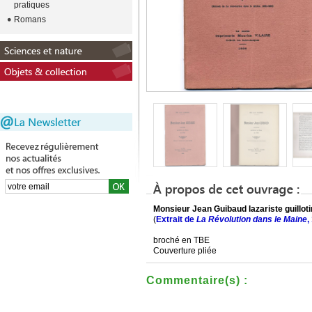
pratiques
Romans
Monsieur Jean Guibaud lazariste guillot
(
Extrait de
La Révolution dans le Maine
,
broché en TBE
Couverture pliée
Commentaire(s) :