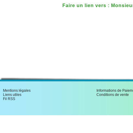
Faire un lien vers : Monsie
lazariste guillotin� au Man
Mentions légales
Informations de Paiem
Liens utiles
Conditions de vente
Fil RSS