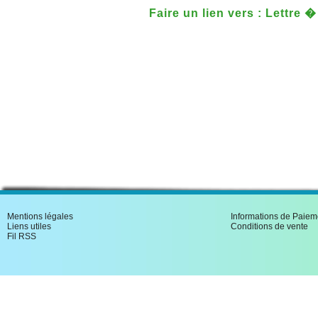
Faire un lien vers : Lettre 
premi�re suppression de m
Mentions légales
Informations de Paiem
Liens utiles
Conditions de vente
Fil RSS