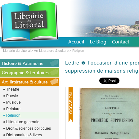
Librairie du Littoral
>
Art Litterature & culture
>
Religion
Lettre � l'occasion d'une pr
suppression de maisons relig
Theatre
Poesie
Musique
Peinture
Religion
Litterature generale
Droit & sciences politiques
Dictionnaires & livres