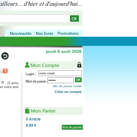
jeudi 6 août 2026
(0 avis)
Mot de passe oublié
r votre avis
Créer un compte
0
Article
0.00 €