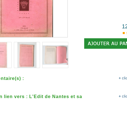
1
taire(s) :
n lien vers : L'Edit de Nantes et sa
tion