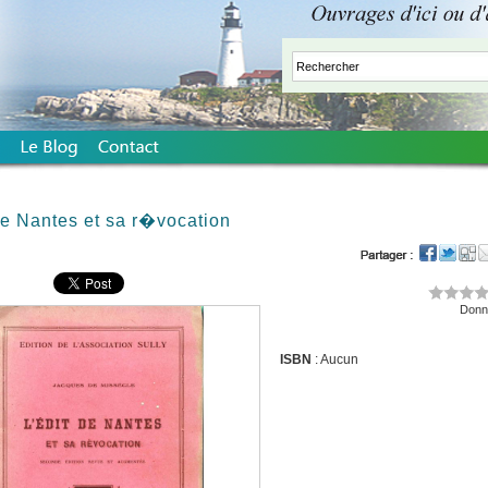
de Nantes et sa r�vocation
Donne
ISBN
: Aucun