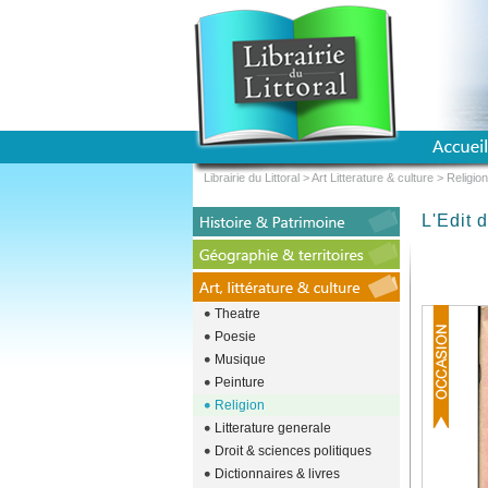
Librairie du Littoral
>
Art Litterature & culture
>
Religion
L'Edit 
Theatre
Poesie
Musique
Peinture
Religion
Litterature generale
Droit & sciences politiques
Dictionnaires & livres