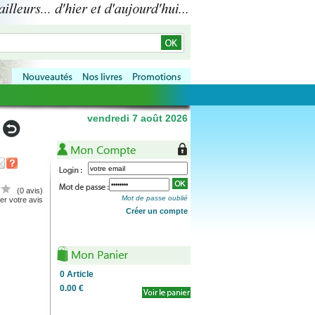
vendredi 7 août 2026
(0 avis)
Mot de passe oublié
r votre avis
Créer un compte
0
Article
0.00 €