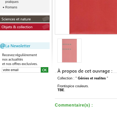
pratiques
Romans
Collection : "
Génies et realites
"
Frontispice couleurs.
TBE
.
Commentaire(s) :