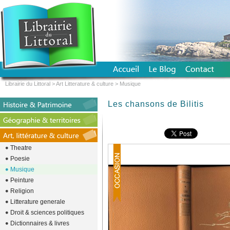
Librairie du Littoral
>
Art Litterature & culture
>
Musique
Les chansons de Bilitis
Theatre
Poesie
Musique
Peinture
Religion
Litterature generale
Droit & sciences politiques
Dictionnaires & livres