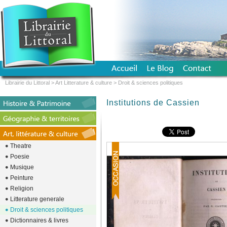
Librairie du Littoral
>
Art Litterature & culture
>
Droit & sciences politiques
Institutions de Cassien
Theatre
Poesie
Musique
Peinture
Religion
Litterature generale
Droit & sciences politiques
Dictionnaires & livres