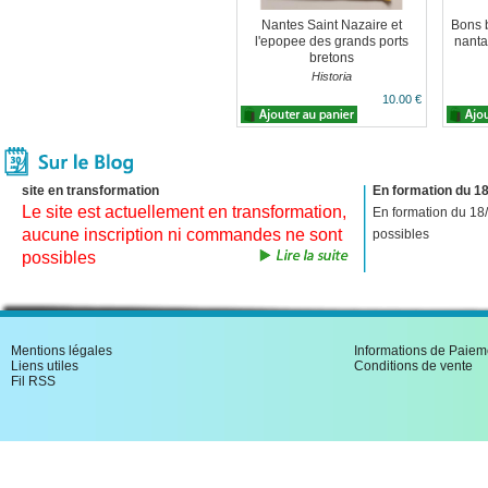
Nantes Saint Nazaire et
Bons b
l'epopee des grands ports
nanta
bretons
Historia
10.00 €
site en transformation
En formation du 18
Le site est actuellement en transformation,
En formation du 18
aucune inscription ni commandes ne sont
possibles
possibles
Mentions légales
Informations de Paiem
Liens utiles
Conditions de vente
Fil RSS