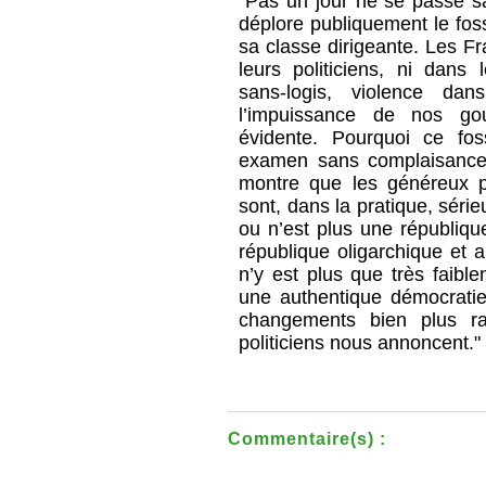
"Pas un jour ne se passe sa
déplore publiquement le foss
sa classe dirigeante. Les F
leurs politiciens, ni dans
sans-logis, violence dan
l’impuissance de nos go
évidente. Pourquoi ce fo
examen sans complaisance 
montre que les généreux pri
sont, dans la pratique, sér
ou n’est plus une républiq
république oligarchique et ar
n’y est plus que très faibl
une authentique démocratie,
changements bien plus ra
politiciens nous annoncent."
Commentaire(s) :