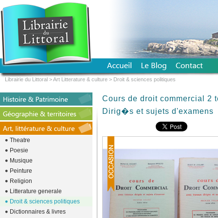
Librairie du Littoral
>
Art Litterature & culture
>
Droit & sciences politiques
Cours de droit commercial 2 
Dirig�s et sujets d'examens
Theatre
Poesie
Musique
Peinture
Religion
Litterature generale
Droit & sciences politiques
Dictionnaires & livres