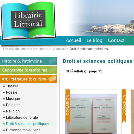
Librairie du Littoral
>
Art Litterature & culture
>
Droit & sciences politiques
Droit et sciences politiques
31 résultat(s)
page 3/3
Theatre
Poesie
Musique
Peinture
Religion
Litterature generale
Droit & sciences politiques
Dictionnaires & livres