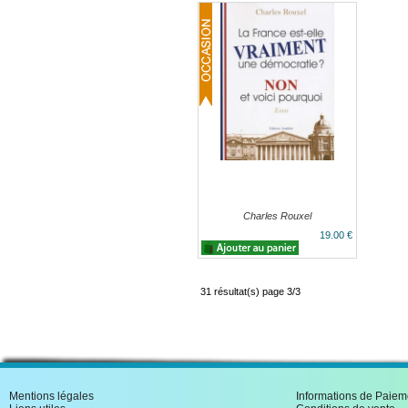
Charles Rouxel
19.00 €
31 résultat(s) page 3/3
Mentions légales
Informations de Paiem