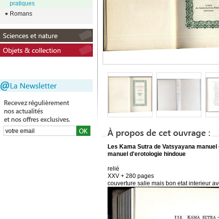
pratiques
Romans
Les Kama Sutra de Vatsyayana manuel d
manuel d'erotologie hindoue
relié
XXV + 280 pages
couverture salie mais bon etat interieur 