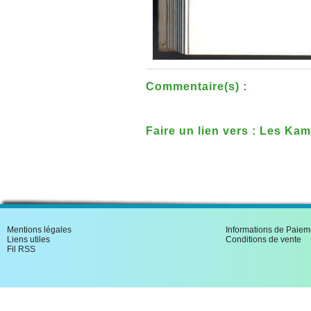
Commentaire(s) :
Faire un lien vers : Les Ka
manuel d'erotologie hindou
Mentions légales
Informations de Paiem
Liens utiles
Conditions de vente
Fil RSS